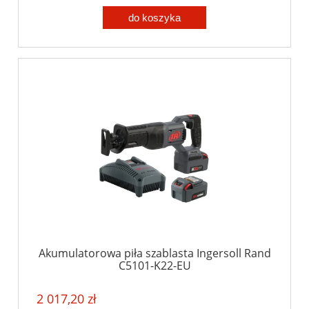
do koszyka
Akumulatorowa piła szablasta Ingersoll Rand
C5101-K22-EU
2 017,20 zł