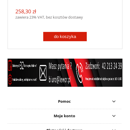
258,30 zł
zawiera 23% VAT, bez kosztów dostawy
do koszyka
Pomoc
Moje konto