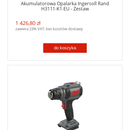
Akumulatorowa Opalarka Ingersoll Rand
H3111-K1-EU - Zestaw
1 426,80 zł
zawiera 23% VAT, bez kosztów dostawy
do koszyka