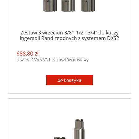
Zestaw 3 wrzecion 3/8", 1/2", 3/4" do kuczy
Ingersoll Rand zgodnych z systemem DXS2
688,80 zł
zawiera 23% VAT, bez kosztów dostawy
do koszyka