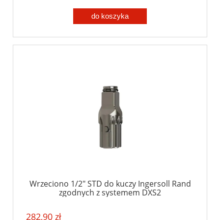
do koszyka
Wrzeciono 1/2" STD do kuczy Ingersoll Rand
zgodnych z systemem DXS2
282,90 zł