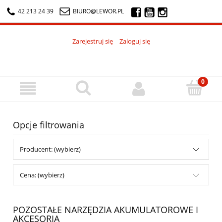
42 213 24 39
BIURO@LEWOR.PL
Zarejestruj się
Zaloguj się
Opcje filtrowania
Producent: (wybierz)
Cena: (wybierz)
POZOSTAŁE NARZĘDZIA AKUMULATOROWE I
AKCESORIA