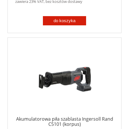
zawiera 23% VAT, bez kosztów dostawy
do koszyka
Akumulatorowa piła szablasta Ingersoll Rand
C5101 (korpus)