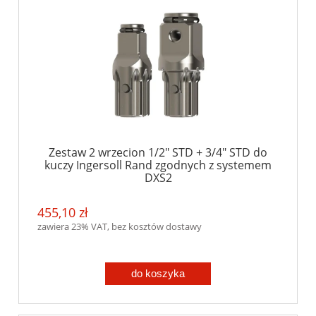
Zestaw 2 wrzecion 1/2" STD + 3/4" STD do
kuczy Ingersoll Rand zgodnych z systemem
DXS2
455,10 zł
zawiera 23% VAT, bez kosztów dostawy
do koszyka