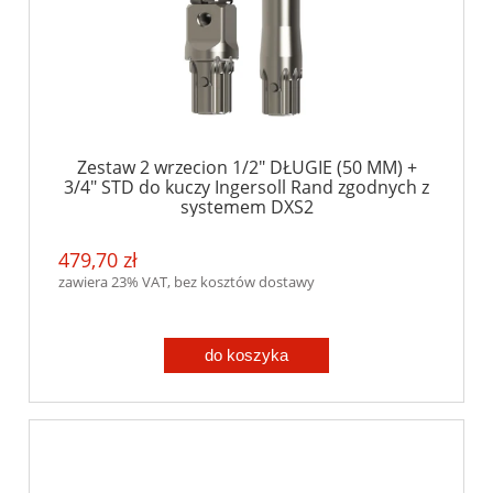
Zestaw 2 wrzecion 1/2" DŁUGIE (50 MM) +
3/4" STD do kuczy Ingersoll Rand zgodnych z
systemem DXS2
479,70 zł
zawiera 23% VAT, bez kosztów dostawy
do koszyka