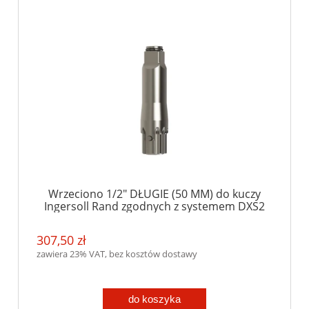
Wrzeciono 1/2" DŁUGIE (50 MM) do kuczy
Ingersoll Rand zgodnych z systemem DXS2
307,50 zł
zawiera 23% VAT, bez kosztów dostawy
do koszyka