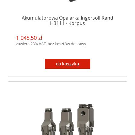
Akumulatorowa Opalarka Ingersoll Rand
H3111 - Korpus
1 045,50 zł
zawiera 23% VAT, bez kosztów dostawy
do koszyka