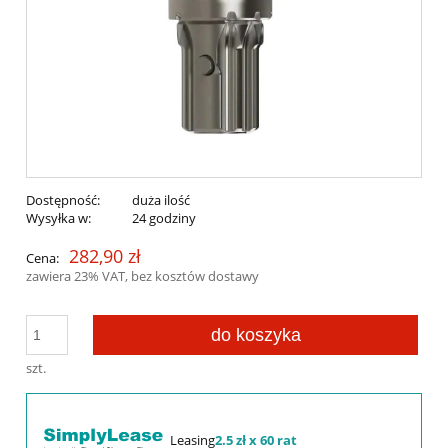
Dostępność:
duża ilość
Wysyłka w:
24 godziny
282,90 zł
Cena:
zawiera 23% VAT, bez kosztów dostawy
do koszyka
szt.
Leasing
2.5 zł x 60 rat