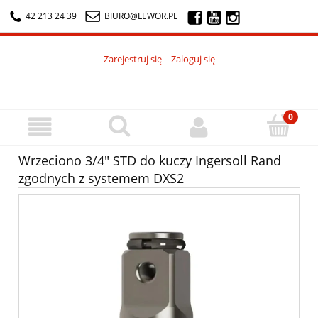
42 213 24 39
BIURO@LEWOR.PL
Zarejestruj się
Zaloguj się
Wrzeciono 3/4" STD do kuczy Ingersoll Rand
zgodnych z systemem DXS2