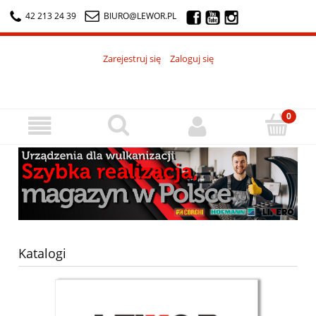
42 213 24 39
BIURO@LEWOR.PL
Zarejestruj się
Zaloguj się
Katalogi