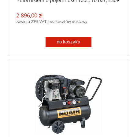
zbiornikiem o pojemności 100L, 10 bar, 230V
2 896,00 zł
zawiera 23% VAT, bez kosztów dostawy
do koszyka