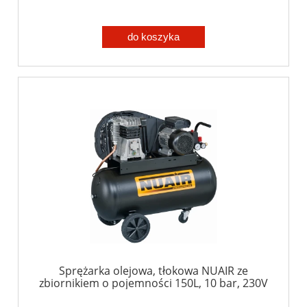
do koszyka
Sprężarka olejowa, tłokowa NUAIR ze
zbiornikiem o pojemności 150L, 10 bar, 230V