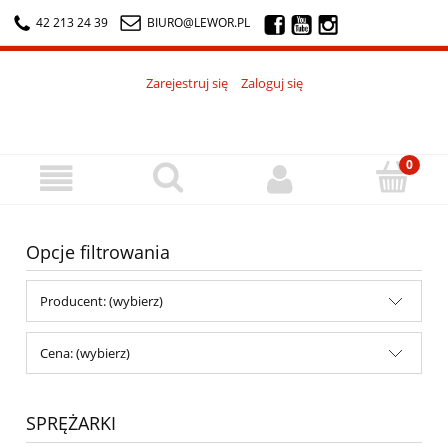
42 213 24 39
BIURO@LEWOR.PL
Zarejestruj się
Zaloguj się
Opcje filtrowania
Producent: (wybierz)
Cena: (wybierz)
SPRĘŻARKI