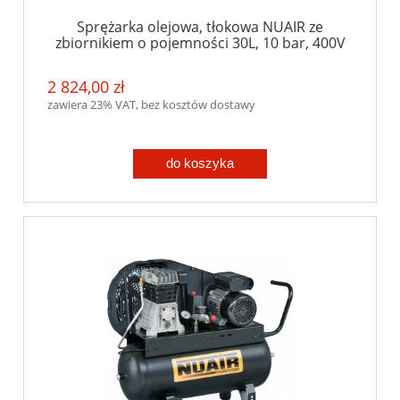
Sprężarka olejowa, tłokowa NUAIR ze
zbiornikiem o pojemności 30L, 10 bar, 400V
2 824,00 zł
zawiera 23% VAT, bez kosztów dostawy
do koszyka