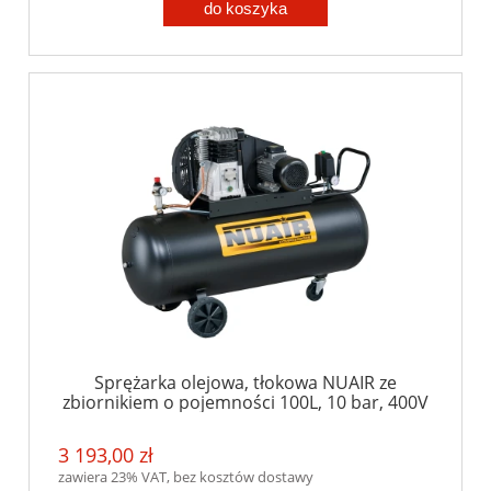
do koszyka
Sprężarka olejowa, tłokowa NUAIR ze
zbiornikiem o pojemności 100L, 10 bar, 400V
3 193,00 zł
zawiera 23% VAT, bez kosztów dostawy