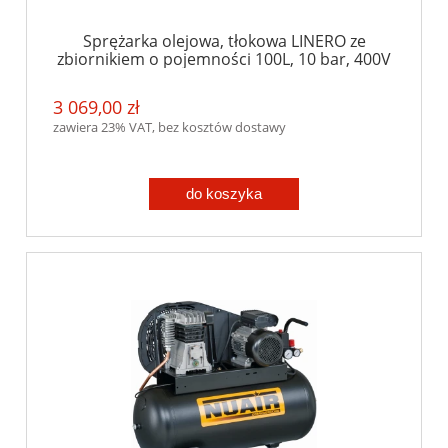
Sprężarka olejowa, tłokowa LINERO ze
zbiornikiem o pojemności 100L, 10 bar, 400V
3 069,00 zł
zawiera 23% VAT, bez kosztów dostawy
do koszyka