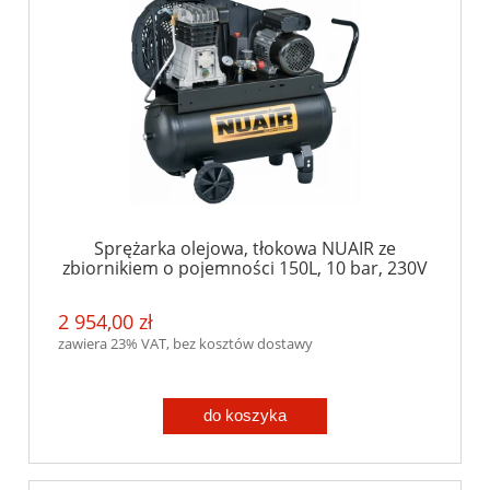
Sprężarka olejowa, tłokowa NUAIR ze
zbiornikiem o pojemności 150L, 10 bar, 230V
2 954,00 zł
zawiera 23% VAT, bez kosztów dostawy
do koszyka