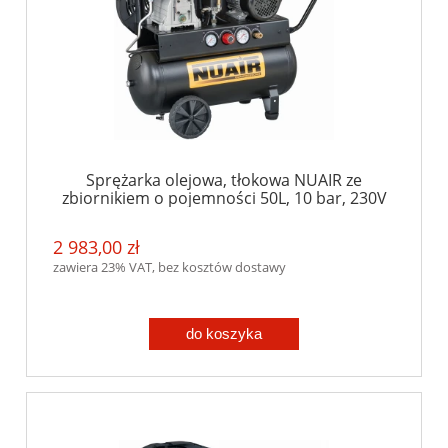
Sprężarka olejowa, tłokowa NUAIR ze
zbiornikiem o pojemności 50L, 10 bar, 230V
2 983,00 zł
zawiera 23% VAT, bez kosztów dostawy
do koszyka