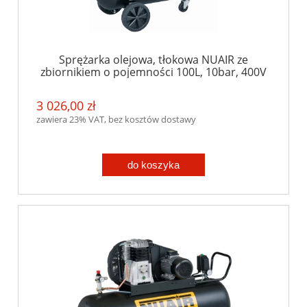
Sprężarka olejowa, tłokowa NUAIR ze
zbiornikiem o pojemności 100L, 10bar, 400V
3 026,00 zł
zawiera 23% VAT, bez kosztów dostawy
do koszyka