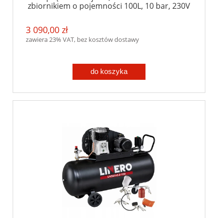
zbiornikiem o pojemności 100L, 10 bar, 230V
3 090,00 zł
zawiera 23% VAT, bez kosztów dostawy
do koszyka