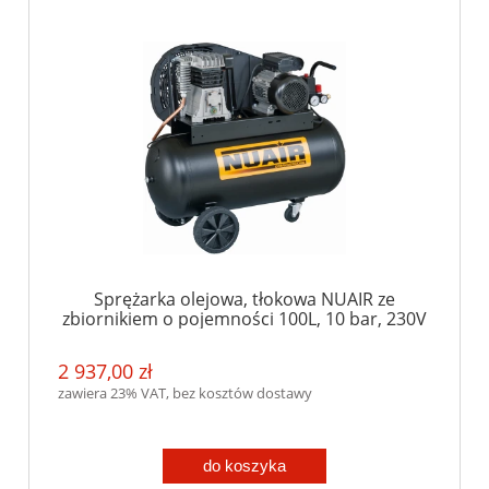
Sprężarka olejowa, tłokowa NUAIR ze
zbiornikiem o pojemności 100L, 10 bar, 230V
2 937,00 zł
zawiera 23% VAT, bez kosztów dostawy
do koszyka