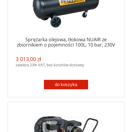
Sprężarka olejowa, tłokowa NUAIR ze
zbiornikiem o pojemności 100L, 10 bar, 230V
3 013,00 zł
zawiera 23% VAT, bez kosztów dostawy
do koszyka