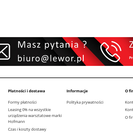
Płatności i dostawa
Informacje
O fi
Formy płatności
Polityka prywatności
Kon
Leasing 0% na wszystkie
Kon
urządzenia warsztatowe marki
O fi
Hofmann
Czas i koszty dostawy