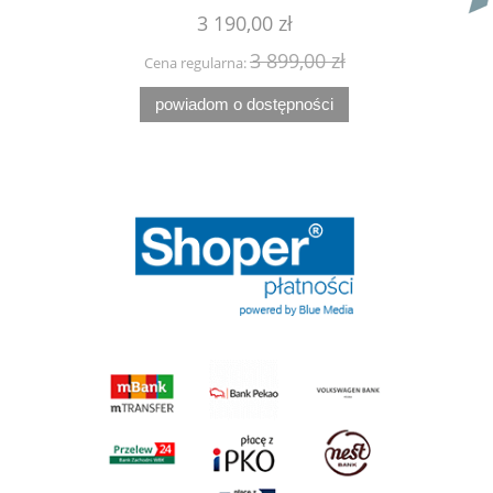
3 190,00 zł
 zł
3 899,00 zł
Cena regularna:
Cena
powiadom o dostępności