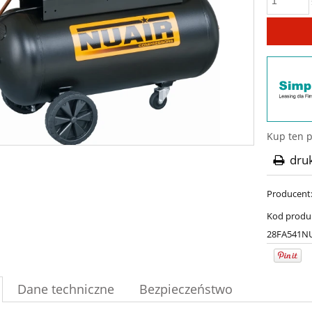
Kup ten p
dru
Producent
Kod produ
28FA541N
Dane techniczne
Bezpieczeństwo