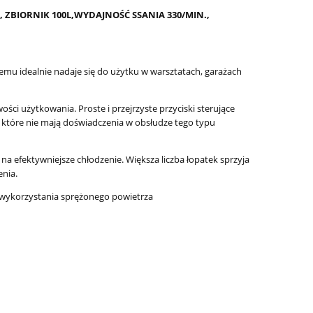
 ZBIORNIK 100L,WYDAJNOŚĆ SSANIA 330/MIN.,
zemu idealnie nadaje się do użytku w warsztatach, garażach
ości użytkowania. Proste i przejrzyste przyciski sterujące
 które nie mają doświadczenia w obsłudze tego typu
na efektywniejsze chłodzenie. Większa liczba łopatek sprzyja
enia.
 wykorzystania sprężonego powietrza