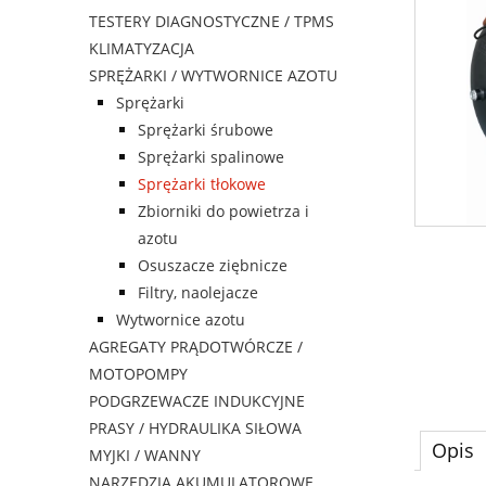
TESTERY DIAGNOSTYCZNE / TPMS
KLIMATYZACJA
SPRĘŻARKI / WYTWORNICE AZOTU
Sprężarki
Sprężarki śrubowe
Sprężarki spalinowe
Sprężarki tłokowe
Zbiorniki do powietrza i
azotu
Osuszacze ziębnicze
Filtry, naolejacze
Wytwornice azotu
AGREGATY PRĄDOTWÓRCZE /
MOTOPOMPY
PODGRZEWACZE INDUKCYJNE
PRASY / HYDRAULIKA SIŁOWA
Opis
MYJKI / WANNY
NARZĘDZIA AKUMULATOROWE