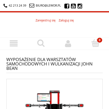
42 213 24 39
BIURO@LEWOR.PL
Zarejestruj się
Zaloguj się
WYPOSAŻENIE DLA WARSZTATÓW
SAMOCHODOWYCH I WULKANIZACJI JOHN
BEAN