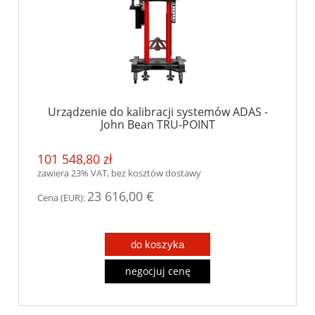
Urządzenie do kalibracji systemów ADAS -
John Bean TRU-POINT
101 548,80 zł
zawiera 23% VAT, bez kosztów dostawy
23 616,00 €
Cena (EUR):
do koszyka
negocjuj cenę