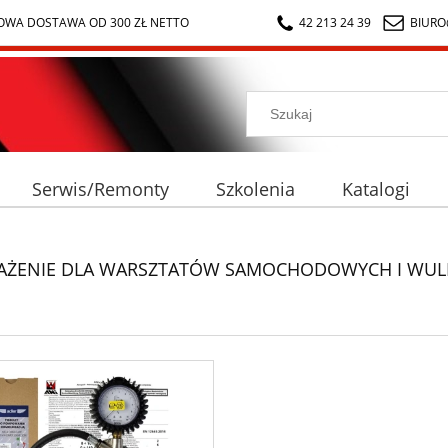
WA DOSTAWA OD 300 ZŁ NETTO
42 213 24 39
BIURO
Serwis/Remonty
Szkolenia
Katalogi
ŻENIE DLA WARSZTATÓW SAMOCHODOWYCH I WULK