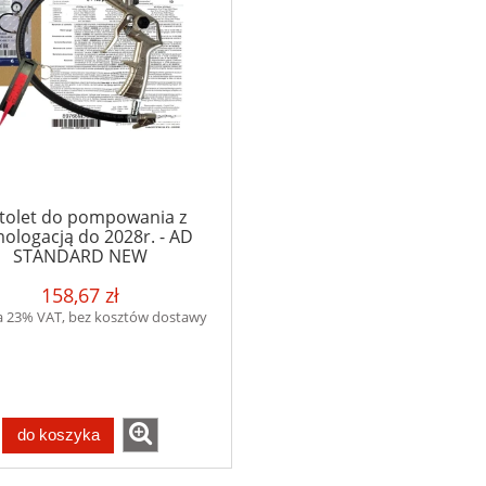
stolet do pompowania z
ologacją do 2028r. - AD
STANDARD NEW
158,67 zł
a 23% VAT, bez kosztów dostawy
do koszyka