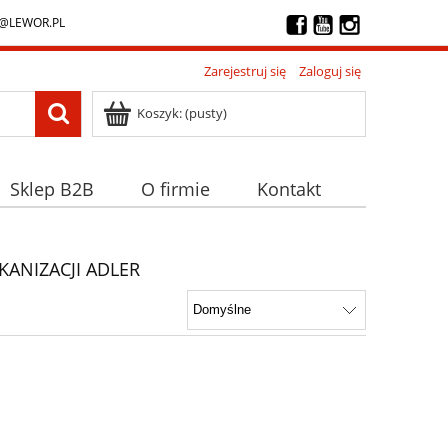
@LEWOR.PL
Zarejestruj się
Zaloguj się
Koszyk:
(pusty)
Sklep B2B
O firmie
Kontakt
ANIZACJI ADLER