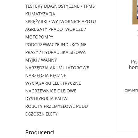
TESTERY DIAGNOSTYCZNE / TPMS
KLIMATYZACJA
SPRĘŻARKI / WYTWORNICE AZOTU
AGREGATY PRĄDOTWÓRCZE /
MOTOPOMPY
PODGRZEWACZE INDUKCYJNE
PRASY / HYDRAULIKA SIŁOWA
MYJKI / WANNY
Pi
hom
NARZĘDZIA AKUMULATOROWE
NARZĘDZIA RĘCZNE
WYCIĄGARKI ELEKTRYCZNE
zawier
NAGRZEWNICE OLEJOWE
DYSTRYBUCJA PALIW
ROBOTY PRZEMYSŁOWE PUDU
EGZOSZKIELETY
Producenci