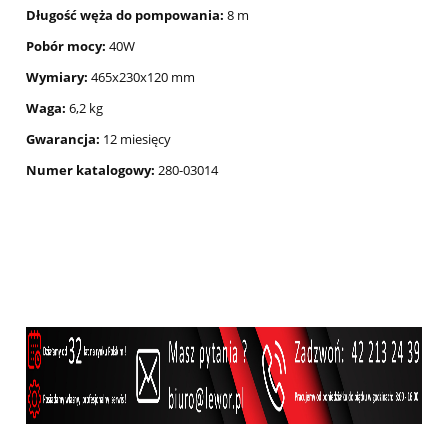
Długość węża do pompowania:
8 m
Pobór mocy:
40W
Wymiary:
465x230x120 mm
Waga:
6,2 kg
Gwarancja:
12 miesięcy
Numer katalogowy:
280-03014