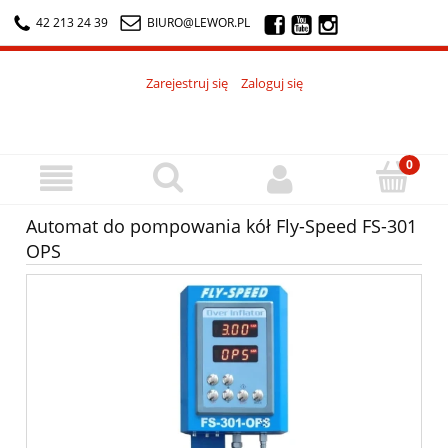
42 213 24 39
BIURO@LEWOR.PL
Zarejestruj się
Zaloguj się
Automat do pompowania kół Fly-Speed FS-301
OPS