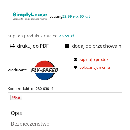
Leasing
23.59 zł x 60 rat
Kup ten produkt z ratą od
23.59 zł
drukuj do PDF
dodaj do przechowalni
zapytaj o produkt
poleć znajomemu
Producent:
Kod produktu:
280-03014
Opis
Bezpieczeństwo