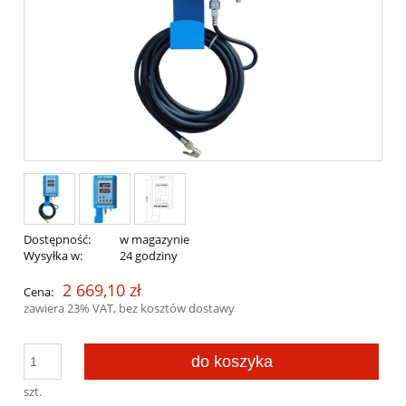
Dostępność:
w magazynie
Wysyłka w:
24 godziny
2 669,10 zł
Cena:
zawiera 23% VAT, bez kosztów dostawy
do koszyka
szt.