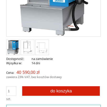
Dostępność:
na zamówienie
Wysyłka w:
14 dni
40 590,00 zł
Cena:
zawiera 23% VAT, bez kosztów dostawy
do koszyka
szt.