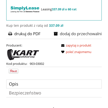
Leasing
337.09 zł x 60 rat
Kup ten produkt z ratą od
337.09 zł
drukuj do PDF
dodaj do przechowalni
Producent:
zapytaj o produkt
poleć znajomemu
Kod produktu:
903-03002
Opis
Bezpieczeństwo