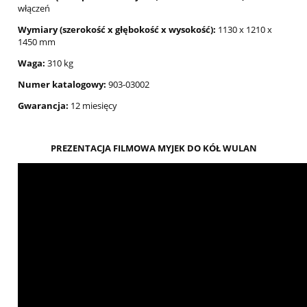
włączeń
Wymiary (szerokość x głębokość x wysokość):
1130 x 1210 x
1450 mm
Waga:
310 kg
Numer katalogowy:
903-03002
Gwarancja:
12 miesięcy
PREZENTACJA FILMOWA MYJEK DO KÓŁ WULAN