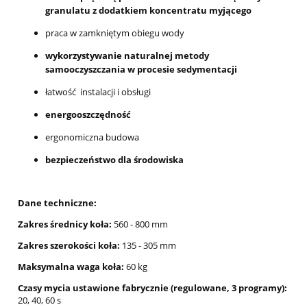
granulatu z dodatkiem koncentratu myjącego
praca w zamkniętym obiegu wody
wykorzystywanie naturalnej metody
samooczyszczania w procesie sedymentacji
łatwość instalacji i obsługi
energooszczędność
ergonomiczna budowa
bezpieczeństwo dla środowiska
Dane techniczne:
Zakres
średnicy koła:
560 - 800 mm
Zakres szerokości koła:
135 - 305 mm
Maksymalna waga koła:
60 kg
Czasy mycia ustawione fabrycznie (regulowane, 3 programy):
20, 40, 60 s