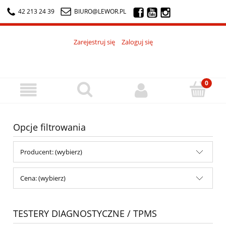
42 213 24 39
BIURO@LEWOR.PL
Zarejestruj się
Zaloguj się
Opcje filtrowania
Producent: (wybierz)
Cena: (wybierz)
TESTERY DIAGNOSTYCZNE / TPMS