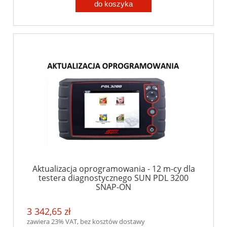
do koszyka
Aktualizacja oprogramowania - 12 m-cy dla
testera diagnostycznego SUN PDL 3200
SNAP-ON
3 342,65 zł
zawiera 23% VAT, bez kosztów dostawy