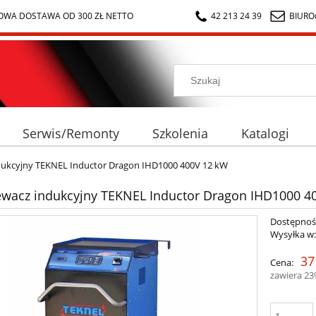
WA DOSTAWA OD 300 ZŁ NETTO
42 213 24 39
BIURO
Serwis/Remonty
Szkolenia
Katalogi
ukcyjny TEKNEL Inductor Dragon IHD1000 400V 12 kW
wacz indukcyjny TEKNEL Inductor Dragon IHD1000 4
Dostępnoś
Wysyłka w
37
Cena:
zawiera 2