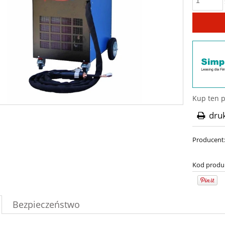
Kup ten p
dru
Producent
Kod produ
Bezpieczeństwo