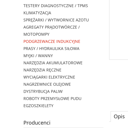
TESTERY DIAGNOSTYCZNE / TPMS
KLIMATYZACJA
SPRĘŻARKI / WYTWORNICE AZOTU
AGREGATY PRĄDOTWÓRCZE /
MOTOPOMPY
PODGRZEWACZE INDUKCYJNE
PRASY / HYDRAULIKA SIŁOWA
MYJKI / WANNY
NARZĘDZIA AKUMULATOROWE
NARZĘDZIA RĘCZNE
WYCIĄGARKI ELEKTRYCZNE
NAGRZEWNICE OLEJOWE
DYSTRYBUCJA PALIW
ROBOTY PRZEMYSŁOWE PUDU
EGZOSZKIELETY
Opis
Producenci