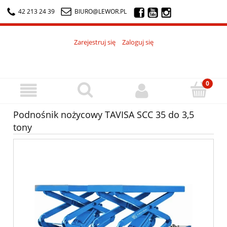
42 213 24 39
BIURO@LEWOR.PL
Zarejestruj się
Zaloguj się
Podnośnik nożycowy TAVISA SCC 35 do 3,5
tony