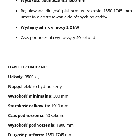
Wysokość podnoszenia 1800 mm
Regulowana długość platform w zakresie 1550-1745 mm
umożliwia dostosowanie do różnych pojazdów
Wydajny silnik o mocy 2,2 kW
Czas podnoszenia wynoszący 50 sekund
DANE TECHNICZNE:
Udźwig:
3500 kg
Napęd:
elektro-hydrauliczny
Wysokość minimalna:
330 mm
Szerokość całkowita:
1910 mm
Czas podnoszenia:
50 sekund
Wysokość podnoszenia:
1800 mm
Długość platform:
1550-1745 mm