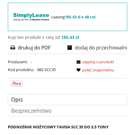
Leasing
185.43 zł x 48 rat
Kup ten produkt z ratą od
185.43 zł
drukuj do PDF
dodaj do przechowalni
Producent:
-
zapytaj o produkt
Kod produktu:
982-SCC35
poleć znajomemu
Opis
Bezpieczeństwo
PODNOŚNIK NOŻYCOWY TAVISA SCC 35 DO 3,5 TONY