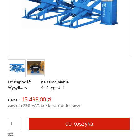
Dostępność:
na zamówienie
Wysyłka w:
4 - 6 tygodni
15 498,00 zł
Cena:
zawiera 23% VAT, bez kosztów dostawy
do koszyka
szt.