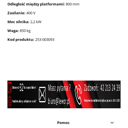
Odległość między platformami:
800 mm
Zasilanie:
400 V
Moc silnika:
2,2 kW
Waga:
850 kg
Kod produktu:
253-003093
Pomoc