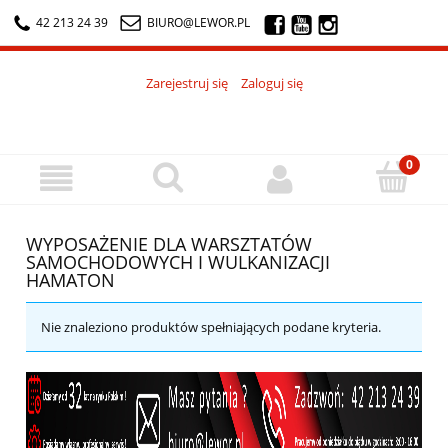
42 213 24 39
BIURO@LEWOR.PL
Zarejestruj się
Zaloguj się
WYPOSAŻENIE DLA WARSZTATÓW
SAMOCHODOWYCH I WULKANIZACJI
HAMATON
Nie znaleziono produktów spełniających podane kryteria.