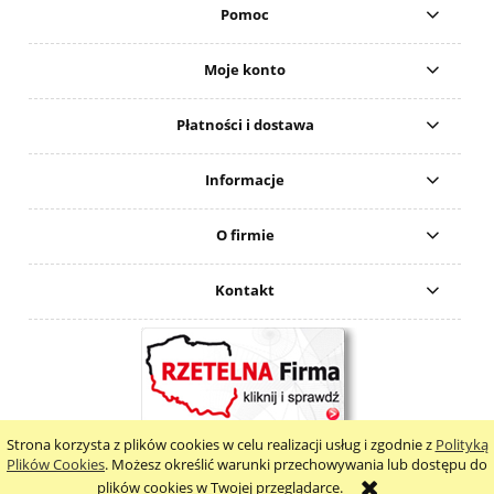
Pomoc
Moje konto
Płatności i dostawa
Informacje
O firmie
Kontakt
Strona korzysta z plików cookies w celu realizacji usług i zgodnie z
Polityką
pokaż pełną wersję strony
Plików Cookies
. Możesz określić warunki przechowywania lub dostępu do
plików cookies w Twojej przeglądarce.