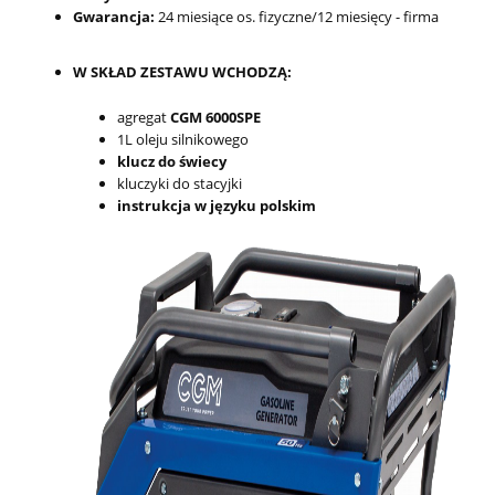
Gwarancja:
24 miesiące os. fizyczne/12 miesięcy - firma
W SKŁAD ZESTAWU WCHODZĄ:
agregat
CGM 6000SPE
1L oleju silnikowego
klucz do świecy
kluczyki do stacyjki
instrukcja w języku polskim