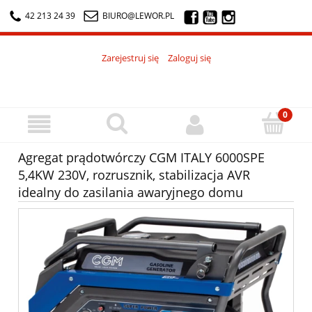
42 213 24 39
BIURO@LEWOR.PL
Zarejestruj się
Zaloguj się
Agregat prądotwórczy CGM ITALY 6000SPE
5,4KW 230V, rozrusznik, stabilizacja AVR
idealny do zasilania awaryjnego domu