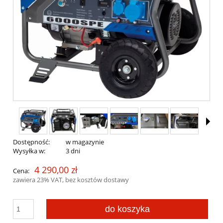
Dostępność:
w magazynie
Wysyłka w:
3 dni
4 290,00 zł
Cena:
zawiera 23% VAT, bez kosztów dostawy
do koszyka