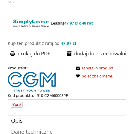
szt.
Leasing
47.97 zł x 48 rat
Kup ten produkt z ratą od
47.97 zł
drukuj do PDF
dodaj do przechowalni
Producent:
zapytaj o produkt
poleć znajomemu
Kod produktu:
910-CGM6000SPE
Opis
Dane techniczne