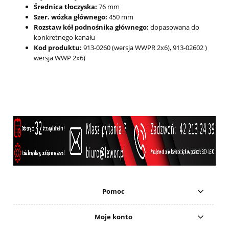
Średnica tłoczyska:
76 mm
Szer. wózka głównego:
450 mm
Rozstaw kół podnośnika głównego:
dopasowana do
konkretnego kanału
Kod produktu:
913-0260 (wersja WWPR 2x6), 913-02602 )
wersja WWP 2x6)
Pomoc
Moje konto