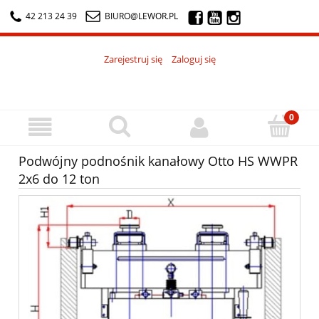
42 213 24 39
BIURO@LEWOR.PL
Zarejestruj się
Zaloguj się
Podwójny podnośnik kanałowy Otto HS WWPR
2x6 do 12 ton