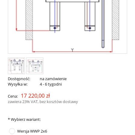
Dostępność:
na zamówienie
Wysyłka w:
4 - 6 tygodni
17 220,00 zł
Cena:
zawiera 23% VAT, bez kosztów dostawy
*
Wybierz wariant:
Wersja WWP 2x6