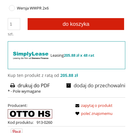
Wersja WWPR 2x6
do koszyka
szt.
Leasing
205.88 zł x 48 rat
Kup ten produkt z ratą od
205.88 zł
drukuj do PDF
dodaj do przechowalni
*
- Pole wymagane
Producent:
zapytaj o produkt
poleć znajomemu
Kod produktu:
913-0260