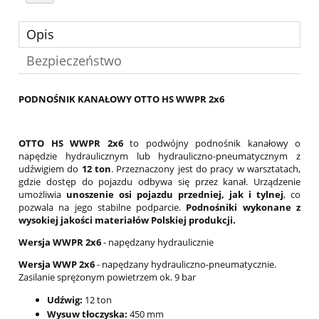
Opis
Bezpieczeństwo
PODNOŚNIK KANAŁOWY OTTO HS WWPR 2x6
OTTO HS WWPR 2x6
to podwójny podnośnik kanałowy o
napędzie hydraulicznym lub hydrauliczno-pneumatycznym z
udźwigiem do
12 ton
. Przeznaczony jest do pracy w warsztatach,
gdzie dostęp do pojazdu odbywa się przez kanał. Urządzenie
umożliwia
unoszenie osi pojazdu przedniej, jak i tylnej
, co
pozwala na jego stabilne podparcie.
Podnośniki wykonane z
wysokiej jakości materiałów Polskiej produkcji.
Wersja WWPR 2x6
- napędzany hydraulicznie
Wersja WWP 2x6
- napędzany hydrauliczno-pneumatycznie.
Zasilanie sprężonym powietrzem ok. 9 bar
Udźwig:
12 ton
Wysuw tłoczyska:
450 mm