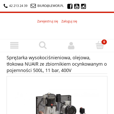
42 213 24 39
BIURO@LEWOR.PL
Zarejestruj się
Zaloguj się
Sprężarka wysokociśnieniowa, olejowa,
tłokowa NUAIR ze zbiornikiem ocynkowanym o
pojemności 500L, 11 bar, 400V