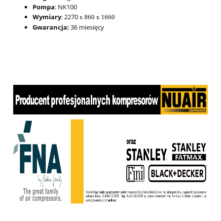
Pompa
: NK100
Wymiary
: 2270
x 860 x 1660
Gwarancja:
36 miesięcy