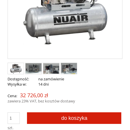
Dostępność:
na zamówienie
Wysyłka w:
14 dni
32 726,00 zł
Cena:
zawiera 23% VAT, bez kosztów dostawy
do koszyka
szt.