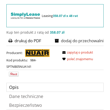
Leasing
358.07 zł x 48 rat
Kup ten produkt z ratą od
358.07 zł
drukuj do PDF
dodaj do przechowalni
zapytaj o produkt
Producent:
poleć znajomemu
Kod produktu:
984-
SPTNB05NUA141
Opis
Dane techniczne
Bezpieczeństwo