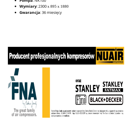
Pompa
: NK100
Wymiary
: 2300
x 895 x 1880
Gwarancja
: 36 miesięcy