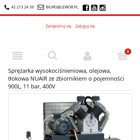
42 213 24 39
BIURO@LEWOR.PL
Zarejestruj się
Zaloguj się
Sprężarka wysokociśnieniowa, olejowa,
tłokowa NUAIR ze zbiornikiem o pojemności
900L, 11 bar, 400V