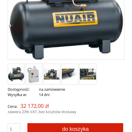
Dostępność:
na zamówienie
Wysyłka w:
14 dni
32 172,00 zł
Cena:
zawiera 23% VAT, bez kosztów dostawy
do koszyka