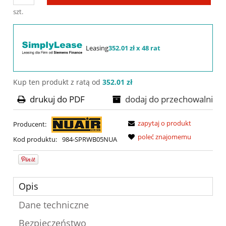
szt.
Leasing
352.01 zł x 48 rat
Kup ten produkt z ratą od
352.01 zł
drukuj do PDF
dodaj do przechowalni
zapytaj o produkt
Producent:
poleć znajomemu
Kod produktu:
984-SPRWB05NUA
Opis
Dane techniczne
Bezpieczeństwo