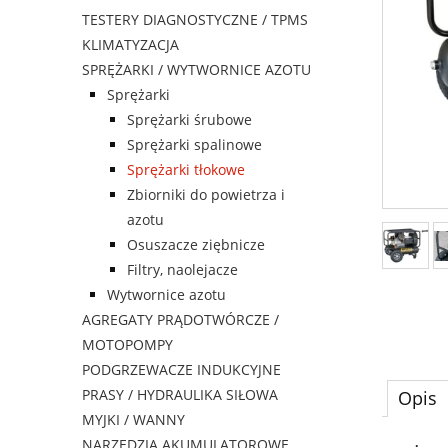
TESTERY DIAGNOSTYCZNE / TPMS
KLIMATYZACJA
SPRĘŻARKI / WYTWORNICE AZOTU
Sprężarki
Sprężarki śrubowe
Sprężarki spalinowe
Sprężarki tłokowe
Zbiorniki do powietrza i
azotu
Osuszacze ziębnicze
Filtry, naolejacze
Wytwornice azotu
AGREGATY PRĄDOTWÓRCZE /
MOTOPOMPY
PODGRZEWACZE INDUKCYJNE
PRASY / HYDRAULIKA SIŁOWA
Opis
MYJKI / WANNY
NARZĘDZIA AKUMULATOROWE