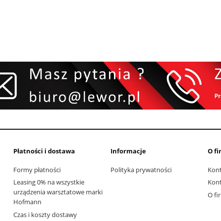
Płatności i dostawa
Informacje
O fi
Formy płatności
Polityka prywatności
Kon
Leasing 0% na wszystkie
Kon
urządzenia warsztatowe marki
O fi
Hofmann
Czas i koszty dostawy