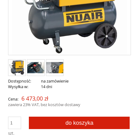
Dostępność:
na zamówienie
Wysyłka w:
14 dni
6 473,00 zł
Cena:
zawiera 23% VAT, bez kosztów dostawy
do koszyka
szt.