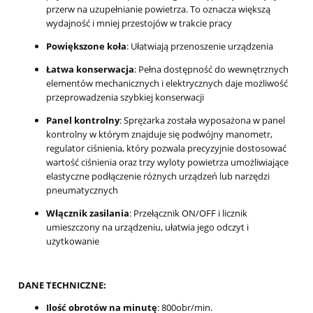
przerw na uzupełnianie powietrza. To oznacza większą
wydajność i mniej przestojów w trakcie pracy
Powiększone koła
: Ułatwiają przenoszenie urządzenia
Łatwa konserwacja
: Pełna dostępność do wewnętrznych
elementów mechanicznych i elektrycznych daje możliwość
przeprowadzenia szybkiej konserwacji
Panel kontrolny
: Sprężarka została wyposażona w panel
kontrolny w którym znajduje się podwójny manometr,
regulator ciśnienia, który pozwala precyzyjnie dostosować
wartość ciśnienia oraz trzy wyloty powietrza umożliwiające
elastyczne podłączenie różnych urządzeń lub narzędzi
pneumatycznych
Włącznik zasilania
: Przełącznik ON/OFF i licznik
umieszczony na urządzeniu, ułatwia jego odczyt i
użytkowanie
DANE TECHNICZNE:
Ilość obrotów na minutę
: 800obr/min.