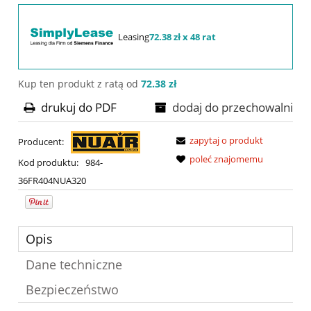
Leasing
72.38 zł x 48 rat
Kup ten produkt z ratą od
72.38 zł
drukuj do PDF
dodaj do przechowalni
zapytaj o produkt
Producent:
poleć znajomemu
Kod produktu:
984-
36FR404NUA320
Opis
Dane techniczne
Bezpieczeństwo