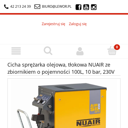
42 213 24 39
BIURO@LEWOR.PL
Zarejestruj się
Zaloguj się
Cicha sprężarka olejowa, tłokowa NUAIR ze
zbiornikiem o pojemności 100L, 10 bar, 230V