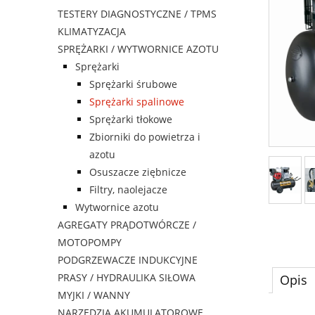
TESTERY DIAGNOSTYCZNE / TPMS
KLIMATYZACJA
SPRĘŻARKI / WYTWORNICE AZOTU
Sprężarki
Sprężarki śrubowe
Sprężarki spalinowe
Sprężarki tłokowe
Zbiorniki do powietrza i
azotu
Osuszacze ziębnicze
Filtry, naolejacze
Wytwornice azotu
AGREGATY PRĄDOTWÓRCZE /
MOTOPOMPY
PODGRZEWACZE INDUKCYJNE
PRASY / HYDRAULIKA SIŁOWA
Opis
MYJKI / WANNY
NARZĘDZIA AKUMULATOROWE