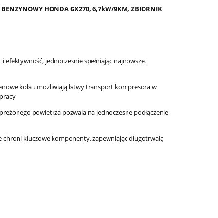
K BENZYNOWY HONDA GX270, 6,7kW/9KM, ZBIORNIK
i efektywność, jednocześnie spełniając najnowsze,
erenowe koła umożliwiają łatwy transport kompresora w
 pracy
prężonego powietrza pozwala na jednoczesne podłączenie
e chroni kluczowe komponenty, zapewniając długotrwałą