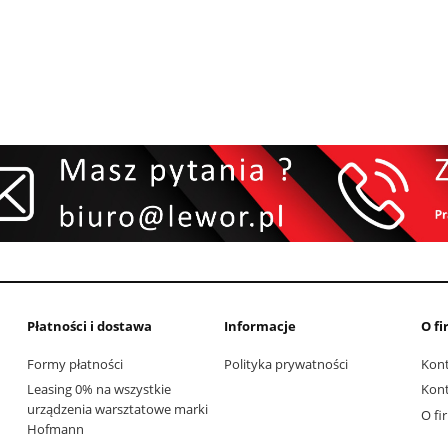
Płatności i dostawa
Informacje
O fi
Formy płatności
Polityka prywatności
Kon
Leasing 0% na wszystkie
Kon
urządzenia warsztatowe marki
O fi
Hofmann