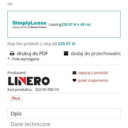
szt.
Leasing
229.97 zł x 48 rat
Kup ten produkt z ratą od
229.97 zł
drukuj do PDF
dodaj do przechowalni
*
- Pole wymagane
Producent:
zapytaj o produkt
poleć znajomemu
Kod produktu:
322-55-500-10
Opis
Dane techniczne