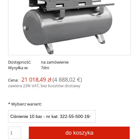
Dostępność:
na zamówienie
Wysyłka w:
7dni
21 018,49 zł
(4 888,02 €)
Cena:
zawiera 23% VAT, bez kosztów dostawy
*
Wybierz wariant:
do koszyka