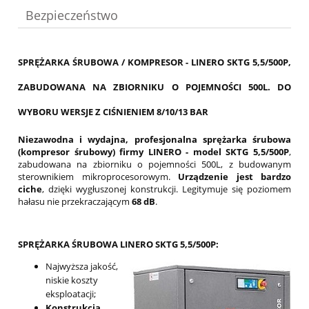
Bezpieczeństwo
SPRĘŻARKA ŚRUBOWA / KOMPRESOR - LINERO SKTG 5,5/500P,
ZABUDOWANA NA ZBIORNIKU O POJEMNOŚCI 500L. DO
WYBORU WERSJE Z CIŚNIENIEM 8/10/13 BAR
Niezawodna i wydajna, profesjonalna sprężarka śrubowa
(kompresor śrubowy) firmy LINERO - model SKTG 5,5/500P
,
zabudowana na zbiorniku o pojemności 500L, z budowanym
sterownikiem mikroprocesorowym.
Urządzenie jest bardzo
ciche
, dzięki wygłuszonej konstrukcji. Legitymuje się poziomem
hałasu nie przekraczającym
68 dB
.
SPRĘŻARKA ŚRUBOWA LINERO SKTG 5,5/500P:
Najwyższa jakość,
niskie koszty
eksploatacji;
Konstrukcja