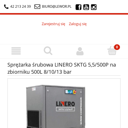
42 213 24 39
BIURO@LEWOR.PL
Zarejestruj się
Zaloguj się
Sprężarka śrubowa LINERO SKTG 5,5/500P na
zbiorniku 500L 8/10/13 bar