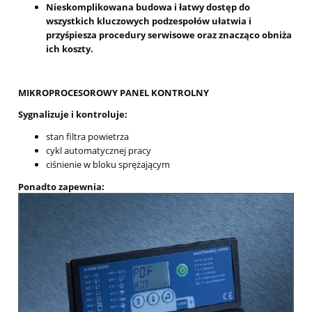
Nieskomplikowana budowa i łatwy dostęp do
wszystkich kluczowych podzespołów ułatwia i
przyśpiesza procedury serwisowe oraz znacząco obniża
ich koszty.
MIKROPROCESOROWY PANEL KONTROLNY
Sygnalizuje i kontroluje:
stan filtra powietrza
cykl automatycznej pracy
ciśnienie w bloku sprężającym
Ponadto zapewnia: