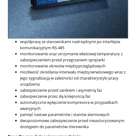
współpracę ze sterownikami nadrzędnymi po interfejsie
komunikacyjnym RS-485
monitorowanie oraz utrzymanie właściwej temperatury z
zabezpieczeniem przed przegrzaniem sprężarki
monitorowanie okresów międzyprzeglądowych
możliwość określania interwału międzyserwisowego wraz z
jego sygnalizacją w zależności od charakterystyki pracy
urządzenia
zabezpieczenie przed zanikiem i asymetrią faz
zabezpieczenie przez złą kolejnością faz
automatyczne wyłączenie kompresora w przypadkach
awaryjnych
pamięć nastaw parametrów i stanów alarmowych
dwupoziomowe zabezpieczenie przed nieautoryzowanym
dostępem do parametrów sterownika