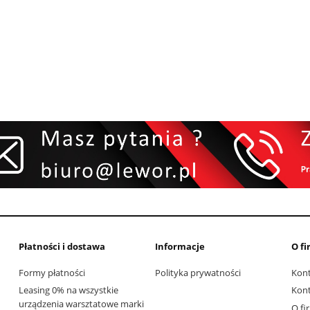
Płatności i dostawa
Informacje
O fi
Formy płatności
Polityka prywatności
Kon
Leasing 0% na wszystkie
Kon
urządzenia warsztatowe marki
O fi