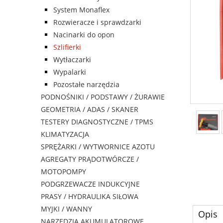
System Monaflex
Rozwieracze i sprawdzarki
Nacinarki do opon
Szlifierki
Wytłaczarki
Wypalarki
Pozostałe narzędzia
PODNOŚNIKI / PODSTAWY / ŻURAWIE
GEOMETRIA / ADAS / SKANER
TESTERY DIAGNOSTYCZNE / TPMS
KLIMATYZACJA
SPRĘŻARKI / WYTWORNICE AZOTU
AGREGATY PRĄDOTWÓRCZE /
MOTOPOMPY
PODGRZEWACZE INDUKCYJNE
PRASY / HYDRAULIKA SIŁOWA
MYJKI / WANNY
Opis
NARZĘDZIA AKUMULATOROWE