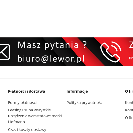
Płatności i dostawa
Informacje
O fi
Formy płatności
Polityka prywatności
Kon
Leasing 0% na wszystkie
Kon
urządzenia warsztatowe marki
O fi
Hofmann
Czas i koszty dostawy