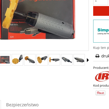
Kup ten p
dru
Producent
Kod produ
Bezpieczeństwo