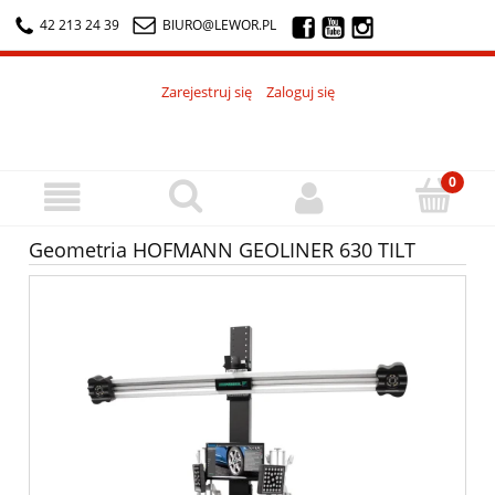
42 213 24 39
BIURO@LEWOR.PL
Zarejestruj się
Zaloguj się
Geometria HOFMANN GEOLINER 630 TILT