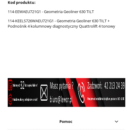
Kod produktu:
114-EEWAEU721G1 - Geometria Geoliner 630 TILT
114-KEELS726WAEU721G1 - Geometria Geoliner 630 TILT +
Podnośnik 4 kolumnowy diagnostyczny Quattrolift 4 tonowy
Pomoc