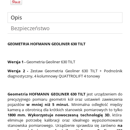
Opis
Bezpieczeństwo
GEOMETRIA HOFMANN GEOLINER 630 TILT
Wersja 1 -
Geometria Geoliner 630 TILT
Wersja 2 -
Zestaw Geometria Geoliner 630 TILT + Podnośnik
diagnostyczny, 4 kolumnowy QUATTROLIFT 4 tonowy
Geometria HOFMANN GEOLINER 630 TILT
jest urządzeniem do
precyzyjnego pomiaru geometrii kół oraz ustawień zawieszenia
pojazdów
w mniej niż 5 minut.
Minimalna odległość między
kamerą a obrotnicą dla krótkich stanowisk pomiarowych to tylko
1800 mm. Wykorzystuje nowoczesną technologię 3D
, która
eliminuje potrzebę kalibracji oraz idealnego wypoziomowania
stanowiska pomiarowego. Urządzenie sprawdza się zarówno
na