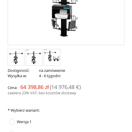
Dostępność:
na zamówienie
Wysyłka w:
4 - 6 tygodni
64 398,86 zł
(14 976,48 €)
Cena:
zawiera 23% VAT, bez kosztów dostawy
*
Wybierz wariant:
Wersja 1