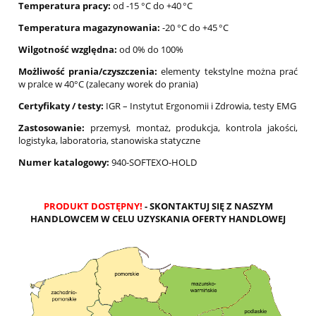
Temperatura pracy:
od -15 °C do +40 °C
Temperatura magazynowania:
-20 °C do +45 °C
Wilgotność względna:
od 0% do 100%
Możliwość prania/czyszczenia:
elementy tekstylne można prać
w pralce w 40°C (zalecany worek do prania)
Certyfikaty / testy:
IGR – Instytut Ergonomii i Zdrowia, testy EMG
Zastosowanie:
przemysł, montaż, produkcja, kontrola jakości,
logistyka, laboratoria, stanowiska statyczne
Numer katalogowy:
940-SOFTEXO-HOLD
PRODUKT DOSTĘPNY!
- SKONTAKTUJ SIĘ Z NASZYM
HANDLOWCEM W CELU UZYSKANIA OFERTY HANDLOWEJ