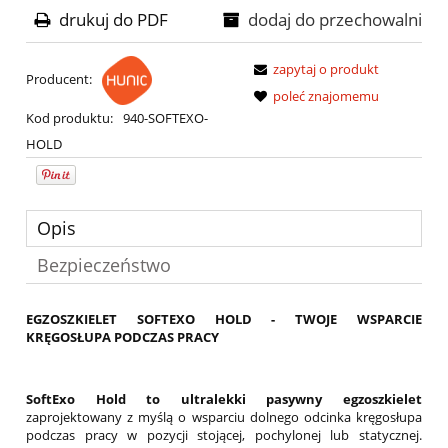
drukuj do PDF
dodaj do przechowalni
zapytaj o produkt
Producent:
poleć znajomemu
Kod produktu:
940-SOFTEXO-
HOLD
Opis
Bezpieczeństwo
EGZOSZKIELET SOFTEXO HOLD - TWOJE WSPARCIE
KRĘGOSŁUPA PODCZAS PRACY
SoftExo Hold to ultralekki pasywny egzoszkielet
zaprojektowany z myślą o wsparciu dolnego odcinka kręgosłupa
podczas pracy w pozycji stojącej, pochylonej lub statycznej.