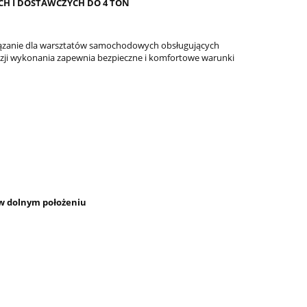
H I DOSTAWCZYCH DO 4 TON
ązanie dla warsztatów samochodowych obsługujących
yzji wykonania zapewnia bezpieczne i komfortowe warunki
w dolnym położeniu