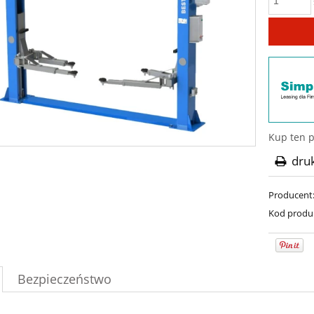
Kup ten p
dru
Producent
Kod produ
Bezpieczeństwo