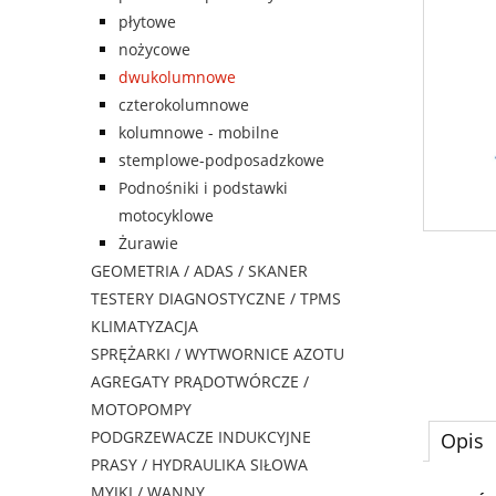
płytowe
nożycowe
dwukolumnowe
czterokolumnowe
kolumnowe - mobilne
stemplowe-podposadzkowe
Podnośniki i podstawki
motocyklowe
Żurawie
GEOMETRIA / ADAS / SKANER
TESTERY DIAGNOSTYCZNE / TPMS
KLIMATYZACJA
SPRĘŻARKI / WYTWORNICE AZOTU
AGREGATY PRĄDOTWÓRCZE /
MOTOPOMPY
PODGRZEWACZE INDUKCYJNE
Opis
PRASY / HYDRAULIKA SIŁOWA
MYJKI / WANNY