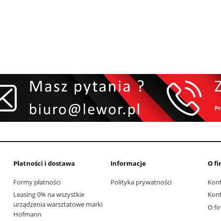
Płatności i dostawa
Informacje
O fi
Formy płatności
Polityka prywatności
Kon
Leasing 0% na wszystkie
Kon
urządzenia warsztatowe marki
O fi
Hofmann