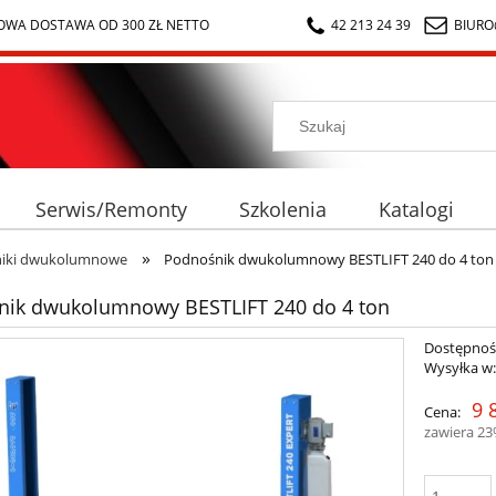
WA DOSTAWA OD 300 ZŁ NETTO
42 213 24 39
BIURO
Serwis/Remonty
Szkolenia
Katalogi
»
iki dwukolumnowe
Podnośnik dwukolumnowy BESTLIFT 240 do 4 ton
nik dwukolumnowy BESTLIFT 240 do 4 ton
Dostępnoś
Wysyłka w
9 
Cena:
zawiera 2