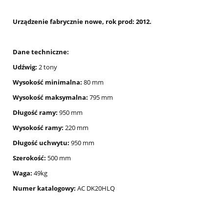
Urządzenie fabrycznie nowe, rok prod: 2012.
Dane techniczne:
Udźwig:
2 tony
Wysokość minimalna:
80 mm
Wysokość maksymalna:
795 mm
Długość ramy:
950 mm
Wysokość ramy:
220 mm
Długość uchwytu:
950 mm
Szerokość:
500 mm
Waga:
49kg
Numer katalogowy:
AC DK20HLQ