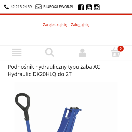
42 213 24 39
BIURO@LEWOR.PL
Zarejestruj się
Zaloguj się
Podnośnik hydrauliczny typu żaba AC
Hydraulic DK20HLQ do 2T