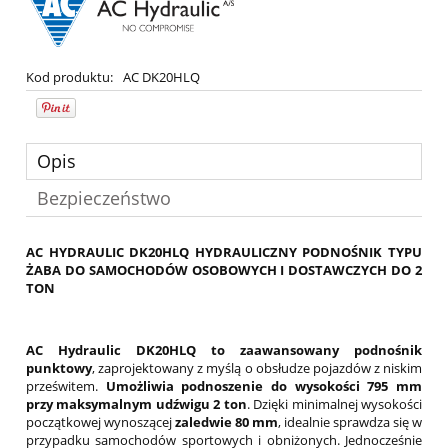
Kod produktu:
AC DK20HLQ
Opis
Bezpieczeństwo
AC HYDRAULIC DK20HLQ HYDRAULICZNY PODNOŚNIK TYPU
ŻABA DO SAMOCHODÓW OSOBOWYCH I DOSTAWCZYCH DO 2
TON
AC Hydraulic DK20HLQ to zaawansowany podnośnik
punktowy
, zaprojektowany z myślą o obsłudze pojazdów z niskim
prześwitem.
Umożliwia podnoszenie do wysokości 795 mm
przy maksymalnym udźwigu 2 ton
. Dzięki minimalnej wysokości
początkowej wynoszącej
zaledwie 80 mm
, idealnie sprawdza się w
przypadku samochodów sportowych i obniżonych. Jednocześnie