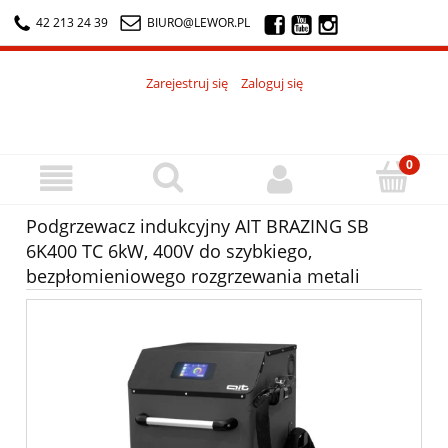
42 213 24 39
BIURO@LEWOR.PL
Zarejestruj się
Zaloguj się
Podgrzewacz indukcyjny AIT BRAZING SB
6K400 TC 6kW, 400V do szybkiego,
bezpłomieniowego rozgrzewania metali