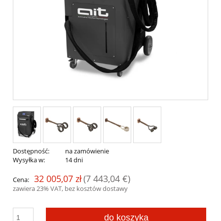
Dostępność:
na zamówienie
Wysyłka w:
14 dni
32 005,07 zł
(7 443,04 €)
Cena:
zawiera 23% VAT, bez kosztów dostawy
do koszyka