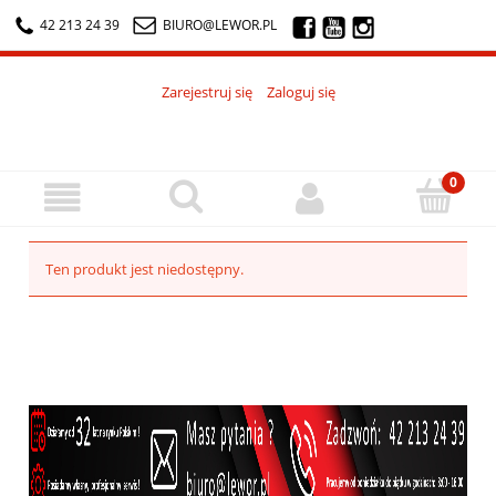
42 213 24 39
BIURO@LEWOR.PL
Zarejestruj się
Zaloguj się
Ten produkt jest niedostępny.